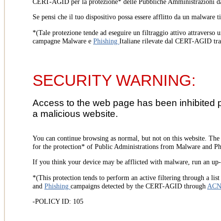
CERT-AGID per la protezione* delle Pubbliche Amministrazioni d
Se pensi che il tuo dispositivo possa essere afflitto da un malware t
*(Tale protezione tende ad eseguire un filtraggio attivo attraverso u
campagne Malware e
Phishing
Italiane rilevate dal CERT-AGID tr
SECURITY WARNING:
Access to the web page has been inhibited 
a malicious website.
You can continue browsing as normal, but not on this website. Th
for the protection* of Public Administrations from Malware and Phi
If you think your device may be afflicted with malware, run an up-t
*(This protection tends to perform an active filtering through a lis
and
Phishing
campaigns detected by the CERT-AGID through
AC
-POLICY ID: 105